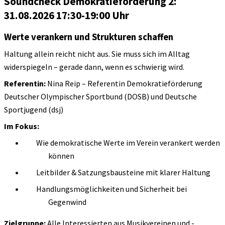
Soundcheck
Demokratieförderung
2:
31.08.2026 17:30
-19:00
Uhr
Werte verankern und Strukturen schaffen
Haltung allein reicht nicht aus. Sie muss sich im Alltag
widerspiegeln – gerade dann, wenn es schwierig wird.
Referentin:
Nina Reip – Referentin Demokratieförderung
Deutscher Olympischer Sportbund (DOSB) und Deutsche
Sportjugend (dsj)
Im Fokus:
Wie demokratische Werte im Verein verankert werden
können
Leitbilder & Satzungsbausteine mit klarer Haltung
Handlungsmöglichkeiten und Sicherheit bei
Gegenwind
Zielgruppe:
Alle Interessierten aus Musikvereinen und -