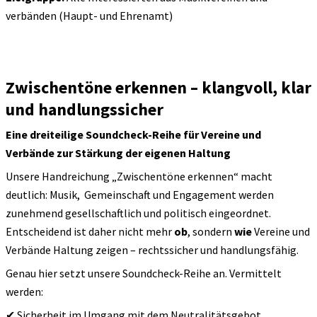
verbänden (Haupt- und Ehrenamt)
Zwischentöne erkennen – klangvoll, klar
und handlungssicher
Eine
dreiteilige
Soundcheck-Reihe für Vereine und
Verbände zur Stärkung
der eigenen
Haltung
Unsere Handreichung „Zwischentöne erkennen“ macht
deutlich: Musik, Gemeinschaft und Engagement werden
zunehmend gesellschaftlich und politisch eingeordnet.
Entscheidend ist daher nicht mehr
ob
, sondern
wie
Vereine und
Verbände Haltung zeigen – rechtssic
her und handlungsfähig
.
Genau hier setzt unsere Soundcheck-Reihe an
. Vermittelt
werden
:
✔
Sicherheit im Umgang mit dem Neutralitätsgebot