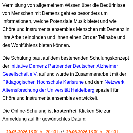
Vermittlung von allgemeinem Wissen über die Bedürfnisse
von Menschen mit Demenz geht es besonders um
Informationen, welche Potenziale Musik bietet und wie
Chöre und Instrumentalensembles Menschen mit Demenz in
ihre Arbeit einbinden und ihnen einen Ort der Teilhabe und
des Wohlfühlens bieten können.
Die Schulung baut auf dem bestehenden Schulungskonzept
der
Initiative Demenz Partner der Deutschen Alzheimer
Gesellschaft e.V
. auf und wurde in Zusammenarbeit mit der
Pädagogischen Hochschule Karlsruhe
und dem
Netzwerk
Alternsforschung der
Universität Heidelberg
speziell für
Chöre und Instrumentalensembles entwickelt.
Die Online-Schulung ist
kostenfrei
. Klicken Sie
zur
Anmeldung
auf Ihr gewünschtes Datum:
20.05.2026
18.00 h - 20.00 h
//
29.06.2026
18.00 h - 20.00 h